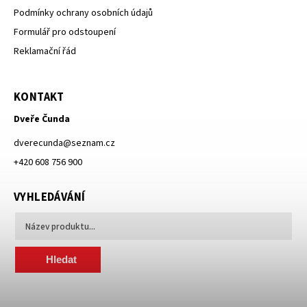
Podmínky ochrany osobních údajů
Formulář pro odstoupení
Reklamační řád
KONTAKT
Dveře Čunda
dverecunda
@
seznam.cz
+420 608 756 900
VYHLEDÁVÁNÍ
Hledat