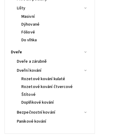
Lišty
Masivní
Dýhované
Fóliové
Do vlhka
Dveře
Dveře a zárubně
Dveřní kování
Rozetové kování kulaté
Rozetové kování čtvercové
Štítové
Doplňkové kování
Bezpečnostní kování
Panikové kování