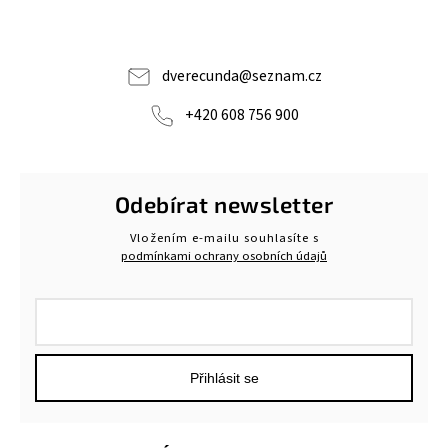
dverecunda
@
seznam.cz
+420 608 756 900
Odebírat newsletter
Vložením e-mailu souhlasíte s
podmínkami ochrany osobních údajů
Přihlásit se