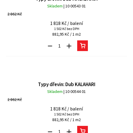
Skladem
| 10 00543 01
2 862 Kč
1 818 Kč
/ balení
1 502 Kč bez DPH
882,95 Kč / 1 m2
Typy dřevin: Dub KALAHARI
Skladem
| 10 00544 01
2 862 Kč
1 818 Kč
/ balení
1 502 Kč bez DPH
882,95 Kč / 1 m2