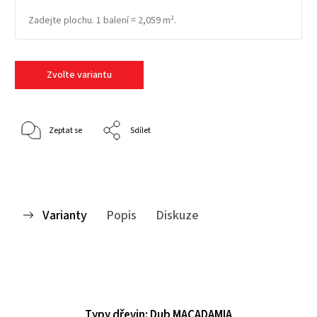
Zadejte plochu. 1 balení = 2,059 m².
Zvolte variantu
Zeptat se
Sdílet
Varianty
Popis
Diskuze
Typy dřevin: Dub MACADAMIA