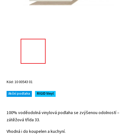
Kód:
10 00543 01
Akční podlaha
RIGID Vinyl
100% voděodolná vinylová podlaha se zvýšenou odolností –
zátěžová třída 33.
Vhodná i do koupelen a kuchyní.